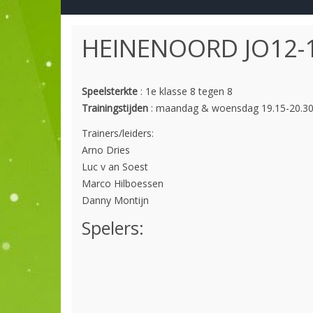
HEINENOORD JO12-1
Speelsterkte
: 1e klasse 8 tegen 8
Trainingstijden
: maandag & woensdag 19.15-20.30
Trainers/leiders:
Arno Dries
Luc v an Soest
Marco Hilboessen
Danny Montijn
Spelers: