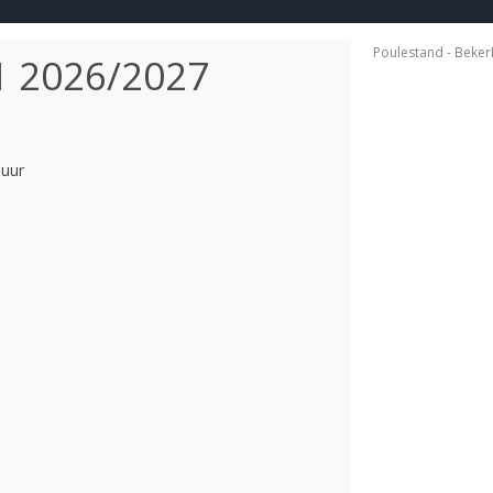
Poulestand - Beker
 2026/2027
uur