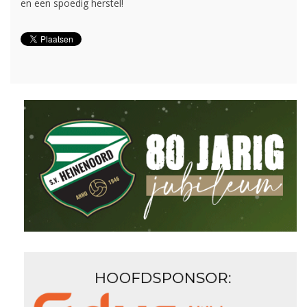
en een spoedig herstel!