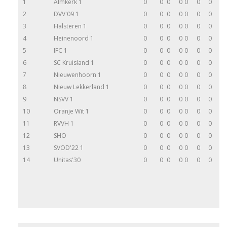
1
Almkerk 1
0
0
0
0
0
0
0
2
DVV'09 1
0
0
0
0
0
0
0
3
Halsteren 1
0
0
0
0
0
0
0
4
Heinenoord 1
0
0
0
0
0
0
0
5
IFC 1
0
0
0
0
0
0
0
6
SC Kruisland 1
0
0
0
0
0
0
0
7
Nieuwenhoorn 1
0
0
0
0
0
0
0
8
Nieuw Lekkerland 1
0
0
0
0
0
0
0
9
NSVV 1
0
0
0
0
0
0
0
10
Oranje Wit 1
0
0
0
0
0
0
0
11
RVVH 1
0
0
0
0
0
0
0
12
SHO
0
0
0
0
0
0
0
13
SVOD'22 1
0
0
0
0
0
0
0
14
Unitas'30
0
0
0
0
0
0
0