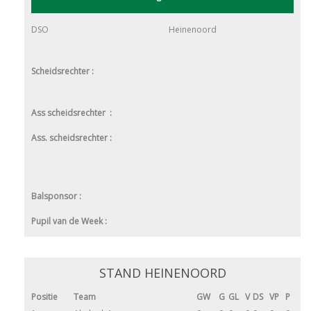
DSO
Heinenoord
Scheidsrechter :
Ass scheidsrechter :
Ass. scheidsrechter :
Balsponsor :
Pupil van de Week :
STAND HEINENOORD
Positie
Team
GW
G
GL
V
DS
VP
P